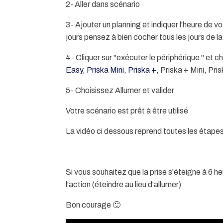
2- Aller dans scénario
3- Ajouter un planning et indiquer l'heure de v
jours pensez à bien cocher tous les jours de l
4- Cliquer sur "exécuter le périphérique " et ch
Easy
,
Priska Mini
,
Priska +
, Priska + Mini, Pri
5- Choisissez Allumer et valider
Votre scénario est prêt à être utilisé
La vidéo ci dessous reprend toutes les étape
Si vous souhaitez que la prise s'éteigne à 6 
l'action (éteindre au lieu d'allumer)
Bon courage 🙂