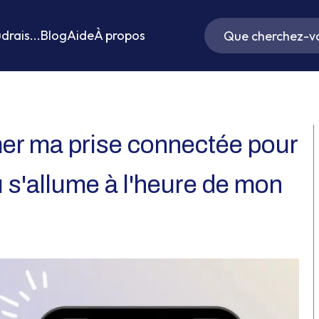
drais...
Blog
Aide
À propos
 ma prise connectée pour
 s'allume à l'heure de mon