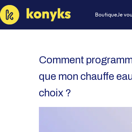
Boutique
Je vou
Comment programmer
que mon chauffe eau
choix ?