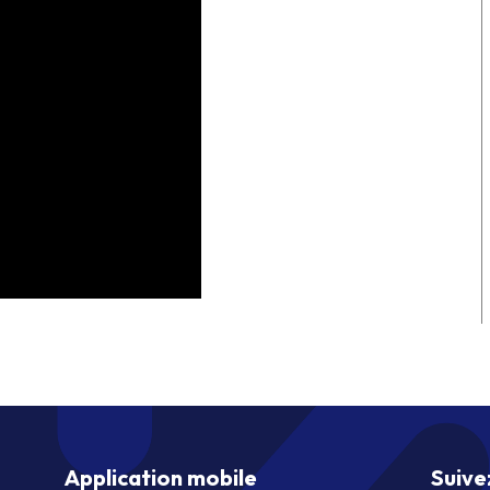
Application mobile
Suive