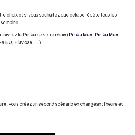
otre choix et si vous souhaitez que cela se répète tous les
a semaine
oisissez la Priska de votre choix (
Priska Max
,
Priska Max
ska EU, Pluviose ... )
s
heure, vous créez un second scénario en changeant l'heure et