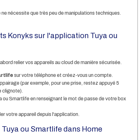
e ne nécessite que très peu de manipulations techniques.
ts Konyks sur l'application Tuya ou
abord relier vos appareils au cloud de manière sécurisée.
rtlife
sur votre téléphone et créez-vous un compte.
pairage (par exemple, pour une prise, restez appuyé 5
 clignote).
ya ou Smartlife en renseignant le mot de passe de votre box
r votre appareil depuis l'application.
ion Tuya ou Smartlife dans Home