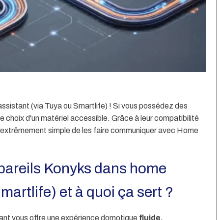
sistant (via Tuya ou Smartlife) ! Si vous possédez des
e choix d'un matériel accessible. Grâce à leur compatibilité
est extrêmement simple de les faire communiquer avec Home
ppareils Konyks dans home
artlife) et à quoi ça sert ?
nt vous offre une expérience domotique
fluide,