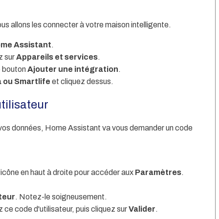
us allons les connecter à votre maison intelligente.
me Assistant
.
ez sur
Appareils et services
.
le bouton
Ajouter une intégration
.
 ou Smartlife
et cliquez dessus.
tilisateur
r vos données, Home Assistant va vous demander un code
l'icône en haut à droite pour accéder aux
Paramètres
.
teur
. Notez-le soigneusement.
ce code d'utilisateur, puis cliquez sur
Valider
.