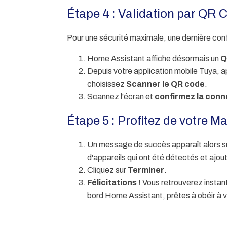
Étape 4 : Validation par QR 
Pour une sécurité maximale, une dernière confi
Home Assistant affiche désormais un
Q
Depuis votre application mobile Tuya, app
choisissez
Scanner le QR code
.
Scannez l'écran et
confirmez la conn
Étape 5 : Profitez de votre M
Un message de succès apparaît alors s
d'appareils qui ont été détectés et ajou
Cliquez sur
Terminer
.
Félicitations !
Vous retrouverez instant
bord Home Assistant, prêtes à obéir à 