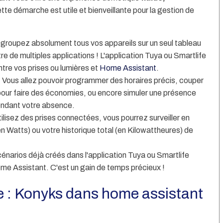
ette démarche est utile et bienveillante pour la gestion de
groupez absolument tous vos appareils sur un seul tableau
entre de multiples applications ! L'application Tuya ou Smartlife
tre vos prises ou lumières et
Home Assistant
.
:
Vous allez pouvoir programmer des horaires précis, couper
pour faire des économies, ou encore simuler une présence
endant votre absence.
tilisez des prises connectées, vous pourrez surveiller en
n Watts) ou votre historique total (en Kilowattheures) de
énarios déjà créés dans l'application Tuya ou Smartlife
 Assistant. C'est un gain de temps précieux !
e : Konyks dans home assistant