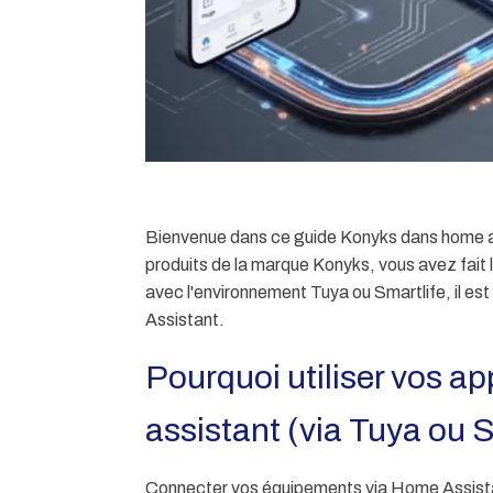
Bienvenue dans ce guide Konyks dans home as
produits de la marque Konyks, vous avez fait l
avec l'environnement Tuya ou Smartlife, il 
Assistant.
Pourquoi utiliser vos a
assistant (via Tuya ou Sm
Connecter vos équipements via Home Assista