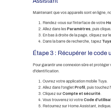
Assistant
Maintenant que vos appareils sont en ligne, no
Rendez-vous sur l'interface de votre
Ho
Allez dans les
Paramètres
, puis cliqu
En bas à droite de la page, cliquez sur 
Dans la barre de recherche, tapez
Tuya
Étape 3 : Récupérer le code u
Pour garantir une connexion sûre et protége
d'identification.
Ouvrez votre application mobile Tuya.
Allez dans l'onglet
Profil
, puis touchez 
Cliquez sur
Compte et sécurité
.
Vous trouverez ici votre
Code d'utilisa
Retournez sur Home Assistant, indiquez 