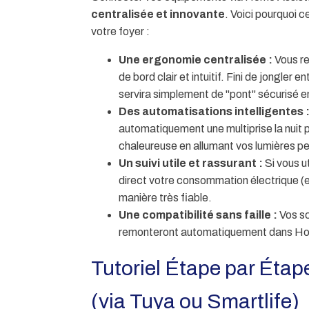
centralisée et innovante
. Voici pourquoi c
votre foyer :
Une ergonomie centralisée :
Vous re
de bord clair et intuitif. Fini de jongler 
servira simplement de "pont" sécurisé en
Des automatisations intelligentes 
automatiquement une multiprise la nuit 
chaleureuse en allumant vos lumières p
Un suivi utile et rassurant :
Si vous u
direct votre consommation électrique (e
manière très fiable.
Une compatibilité sans faille :
Vos sc
remonteront automatiquement dans Home
Tutoriel Étape par Étap
(via Tuya ou Smartlife)