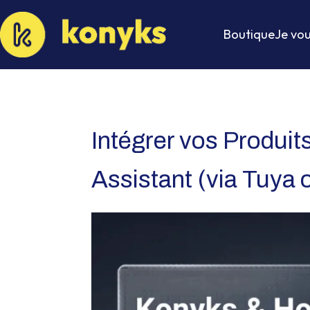
Boutique
Je vou
Intégrer vos Produi
Assistant (via Tuya 