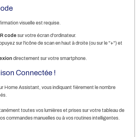
Code
rmation visuelle est requise.
R code
sur votre écran d'ordinateur.
uyez sur l'icône de scan en haut à droite (ou sur le "+") et
exion
directement sur votre smartphone.
aison Connectée !
ur Home Assistant, vous indiquant fièrement le nombre
tés.
anément toutes vos lumières et prises sur votre tableau de
vos commandes manuelles ou à vos routines intelligentes.