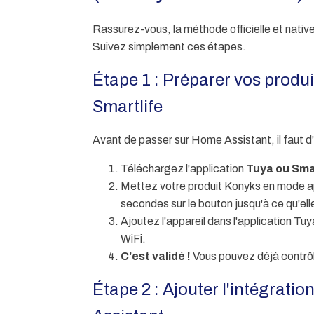
Rassurez-vous, la méthode officielle et nativ
Suivez simplement ces étapes.
Étape 1 : Préparer vos produi
Smartlife
Avant de passer sur Home Assistant, il faut d'
Téléchargez l'application
Tuya ou Sma
Mettez votre produit Konyks en mode ap
secondes sur le bouton jusqu'à ce qu'elle
Ajoutez l'appareil dans l'application Tu
WiFi.
C'est validé !
Vous pouvez déjà contrôle
Étape 2 : Ajouter l'intégrat