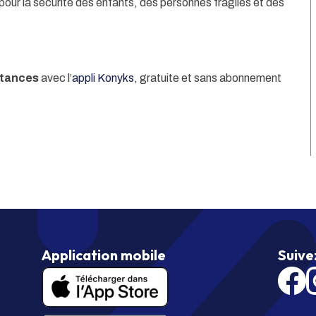
 pour la sécurité des enfants, des personnes fragiles et des
stances
avec
l’
appli Konyks
, gratuite et sans abonnement
Application mobile
Suive