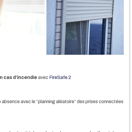
n cas d’incendie
avec
FireSafe 2
 absence avec le “planning aléatoire” des prises connectées