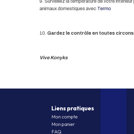
9. Surveillez la température de votre intérieur
animaux domestiques avec
Termo
10.
Gardez le contrôle en toutes circon
Vive Konyks
Liens pratiques
Mon compte
Mon panier
FAQ