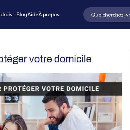
drais...
Blog
Aide
À propos
otéger votre domicile