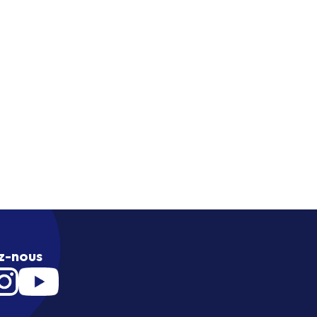
z-nous