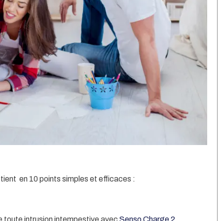
 tient en
10 points simples et efficaces :
 toute intrusion intempestive avec
Senso Charge 2