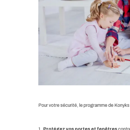
Pour votre sécurité, le programme de Konyks
1.
Protégez vos portes et fenêtres
contre