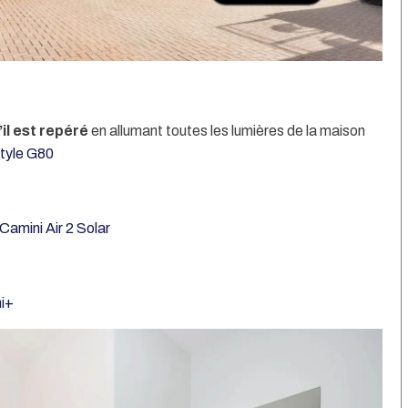
’il est repéré
en allumant toutes les lumières de la maison
tyle G80
Camini Air 2 Solar
i+