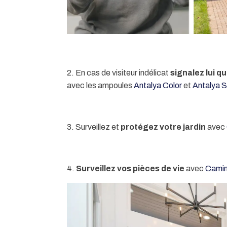
2. En cas de visiteur indélicat
signalez lui qu
avec les ampoules
Antalya Color
et
Antalya S
3. Surveillez et
protégez votre jardin
avec
4.
Surveillez vos pièces de vie
avec
Camin