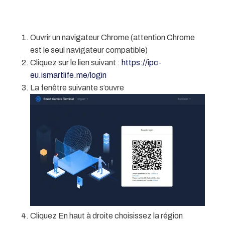
Ouvrir un navigateur Chrome (attention Chrome
est le seul navigateur compatible)
Cliquez sur le lien suivant :
https://ipc-
eu.ismartlife.me/login
La fenêtre suivante s’ouvre
Cliquez En haut à droite choisissez la région