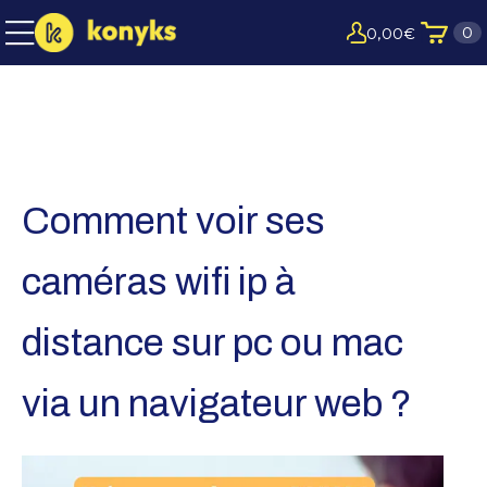
0
0,00
€
Comment voir ses
caméras wifi ip à
distance sur pc ou mac
via un navigateur web ?