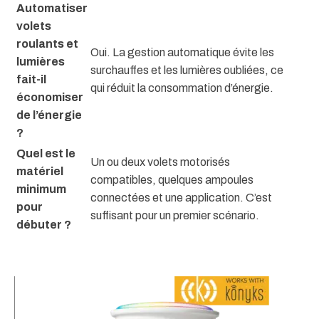
Automatiser
volets
roulants et
Oui. La gestion automatique évite les
lumières
surchauffes et les lumières oubliées, ce
fait-il
qui réduit la consommation d’énergie.
économiser
de l’énergie
?
Quel est le
Un ou deux volets motorisés
matériel
compatibles, quelques ampoules
minimum
connectées et une application. C’est
pour
suffisant pour un premier scénario.
débuter ?