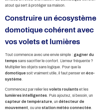
atout qui sert à protéger sa maison.
Construire un écosystème
domotique cohérent avec
vos volets et lumières
Tout commence avec une envie simple :
gagner du
temps
sans sacrifier le confort. L’erreur fréquente ?
Multiplier les objets sans logique. Pour que la
domotique
soit vraiment utile, il faut penser en
éco-
système
.
Commencez par relier les
volets roulants
et les
lumières intelligentes
. Puis ajoutez, si besoin, un
capteur de température
, un
détecteur de
mouvement
, ou une
station météo connectée
.