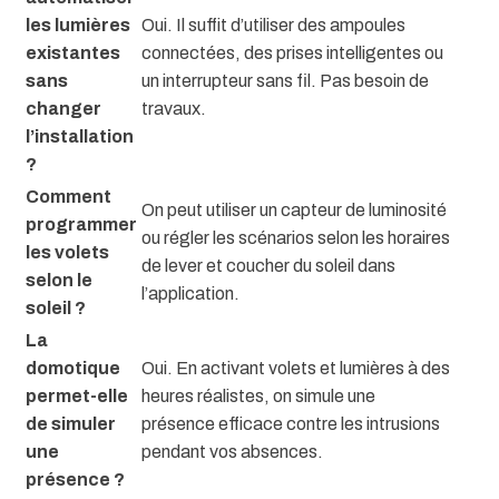
les lumières
Oui. Il suffit d’utiliser des ampoules
existantes
connectées, des prises intelligentes ou
sans
un interrupteur sans fil. Pas besoin de
changer
travaux.
l’installation
?
Comment
On peut utiliser un capteur de luminosité
programmer
ou régler les scénarios selon les horaires
les volets
de lever et coucher du soleil dans
selon le
l’application.
soleil ?
La
domotique
Oui. En activant volets et lumières à des
permet-elle
heures réalistes, on simule une
de simuler
présence efficace contre les intrusions
une
pendant vos absences.
présence ?