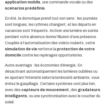
application mobile
, une commande vocale ou des
scénarios prédéfinis
.
En été, la domotique prend tout son sens : les journées
sont longues, les rythmes changent, et les départs en
vacances sont fréquents. Activer une lumière en soirée
pendant votre absence donne l’illusion d’une présence.
Couplée à l’automatisation des volets roulants, cette
simulation de vie
renforce la
protection de votre
domicile
contre les repérages opportunistes.
Autre avantage : les économies d’énergie. En
désactivant automatiquement les lumières oubliées ou
en ajustant l’intensité selon la luminosité ambiante, vous
évitez le gaspillage. Certains systèmes vont plus loin,
avec des
capteurs de mouvement
, des
gradateurs
intelligents
, ou une synchronisation avec le coucher du
soleil.