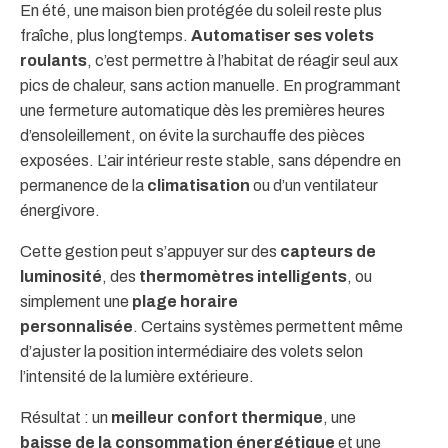
En été, une maison bien protégée du soleil reste plus
fraîche, plus longtemps.
Automatiser ses volets
roulants
, c’est permettre à l’habitat de réagir seul aux
pics de chaleur, sans action manuelle. En programmant
une fermeture automatique dès les premières heures
d’ensoleillement, on évite la surchauffe des pièces
exposées. L’air intérieur reste stable, sans dépendre en
permanence de la
climatisation
ou d’un ventilateur
énergivore.
Cette gestion peut s’appuyer sur des
capteurs de
luminosité
, des
thermomètres intelligents
, ou
simplement une
plage horaire
personnalisée
.
Certains systèmes permettent même
d’ajuster la position intermédiaire des volets selon
l’intensité de la lumière extérieure.
Résultat : un
meilleur confort thermique
, une
baisse de la consommation énergétique
et une