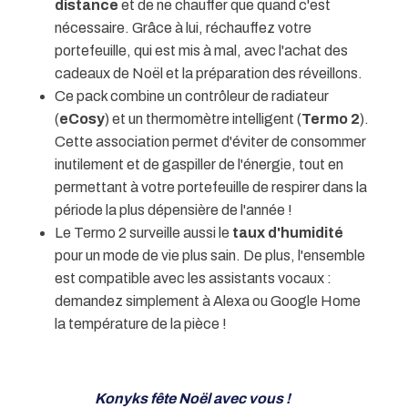
distance
et de ne chauffer que quand c'est
nécessaire. Grâce à lui, réchauffez votre
portefeuille, qui est mis à mal, avec l'achat des
cadeaux de Noël et la préparation des réveillons.
Ce pack combine un contrôleur de radiateur
(
eCosy
) et un thermomètre intelligent (
Termo 2
).
Cette association permet d'éviter de consommer
inutilement et de gaspiller de l'énergie, tout en
permettant à votre portefeuille de respirer dans la
période la plus dépensière de l'année !
Le Termo 2 surveille aussi le
taux d'humidité
pour un mode de vie plus sain. De plus, l'ensemble
est compatible avec les assistants vocaux :
demandez simplement à Alexa ou Google Home
la température de la pièce !
Konyks fête Noël avec vous !