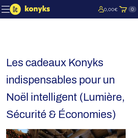
0
0,00
€
Les cadeaux Konyks
indispensables pour un
Noël intelligent (Lumière,
Sécurité & Économies)