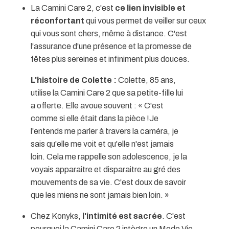
La Camini Care 2, c'est
ce lien invisible et
réconfortant
qui vous permet de veiller sur ceux
qui vous sont chers, même à distance. C'est
l'assurance d'une présence et la promesse de
fêtes plus sereines et infiniment plus douces.
L'histoire de Colette :
Colette, 85 ans,
utilise la Camini Care 2 que sa petite-fille lui
a offerte. Elle avoue souvent : « C'est
comme si elle était dans la pièce !Je
l'entends me parler à travers la caméra, je
sais qu'elle me voit et qu'elle n'est jamais
loin. Cela me rappelle son adolescence, je la
voyais apparaitre et disparaitre au gré des
mouvements de sa vie. C'est doux de savoir
que les miens ne sont jamais bien loin. »
Chez Konyks,
l'intimité est sacrée
. C'est
pourquoi la Camini Care 2 intègre un Mode Vie