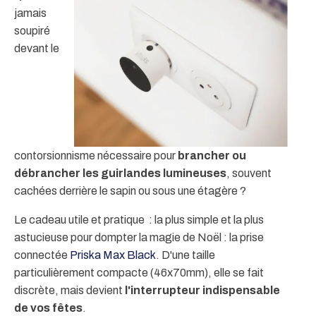
jamais
soupiré
devant le
contorsionnisme nécessaire pour
brancher ou
débrancher les guirlandes lumineuses
, souvent
cachées derrière le sapin ou sous une étagère ?
Le cadeau utile et pratique : la plus simple et la plus
astucieuse pour dompter la magie de Noël : la prise
connectée
Priska Max Black
. D'une taille
particulièrement compacte (46x70mm), elle se fait
discrète, mais devient
l'interrupteur indispensable
de vos fêtes
.