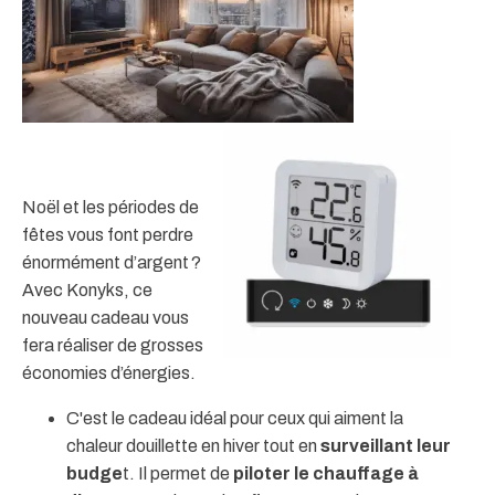
Noël et les périodes de
fêtes vous font perdre
énormément d’argent ?
Avec Konyks, ce
nouveau cadeau vous
fera réaliser de grosses
économies d’énergies.
C'est le cadeau idéal pour ceux qui aiment la
chaleur douillette en hiver tout en
surveillant leur
budge
t. Il permet de
piloter le chauffage à