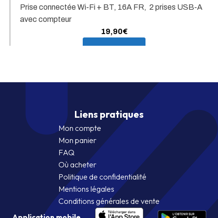
Prise connectée Wi-Fi + BT, 16A FR, 2 prises USB-A
avec compteur
19,90
€
En savoir plus
Liens pratiques
Mon compte
Mon panier
FAQ
Où acheter
Politique de confidentialité
Mentions légales
Conditions générales de vente
Application mobile