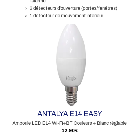
l’alarme
2 détecteurs d’ouverture (portes/fenêtres)
1 détecteur de mouvement intérieur
ANTALYA E14 EASY
Ampoule LED E14 Wi-Fi+BT Couleurs + Blanc réglable
12,90
€