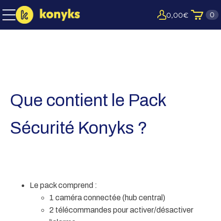
0
0,00
€
Que contient le Pack
Sécurité Konyks ?
Le pack comprend :
1 caméra connectée (hub central)
2 télécommandes pour activer/désactiver