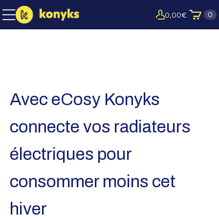
0
0,00
€
Avec eCosy Konyks
connecte vos radiateurs
électriques pour
consommer moins cet
hiver