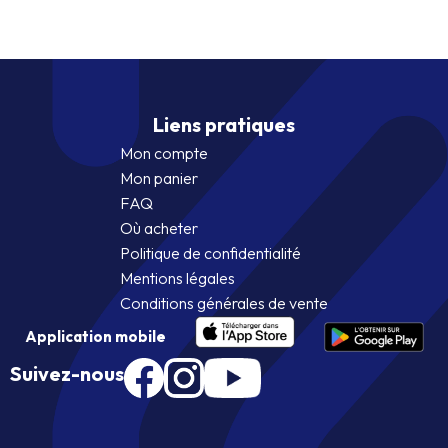
était :
est :
12,90€.
7,90€.
Liens pratiques
Mon compte
Mon panier
FAQ
Où acheter
Politique de confidentialité
Mentions légales
Conditions générales de vente
Application mobile
Suivez-nous