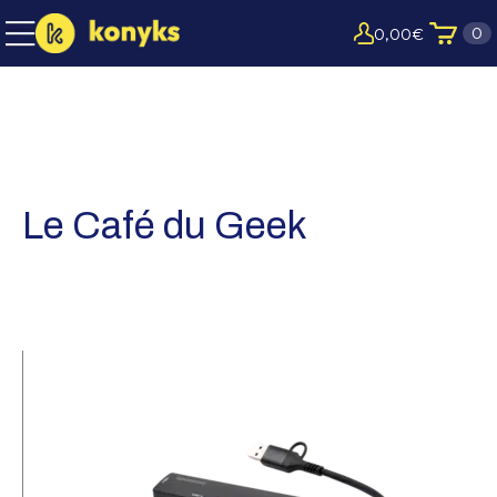
0
0,00
€
Le Café du Geek