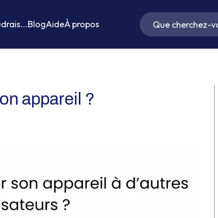
drais...
Blog
Aide
À propos
n appareil ?