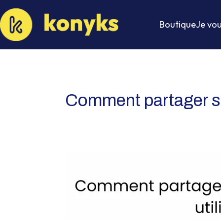
Boutique
Je vou
Comment partager so