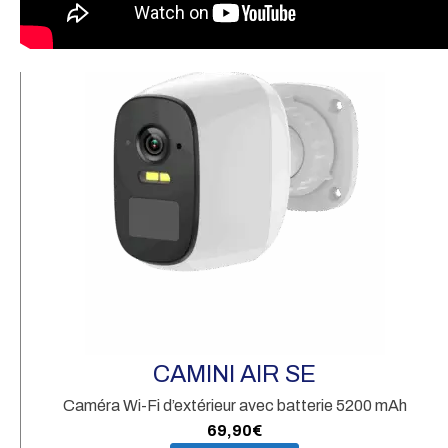
A
T
CAMINI AIR SE
Caméra Wi-Fi d’extérieur avec batterie 5200 mAh
69,90
€