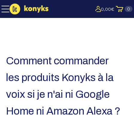
0
0,00
€
Comment commander
les produits Konyks à la
voix si je n'ai ni Google
Home ni Amazon Alexa ?