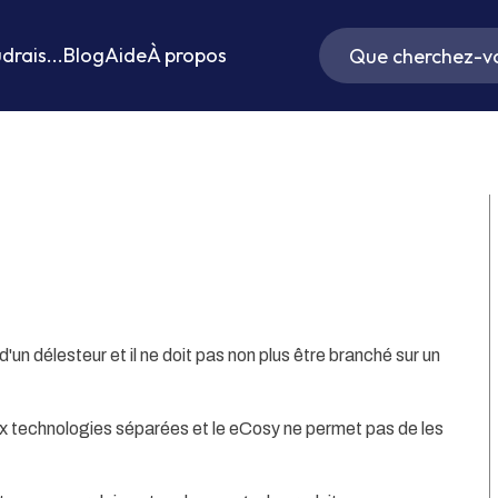
drais...
Blog
Aide
À propos
d'un délesteur et il ne doit pas non plus être branché sur un
ux technologies séparées et le eCosy ne permet pas de les