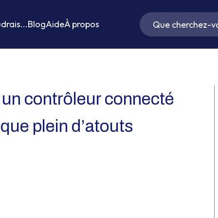
drais...
Blog
Aide
À propos
 un contrôleur connecté
ique plein d’atouts